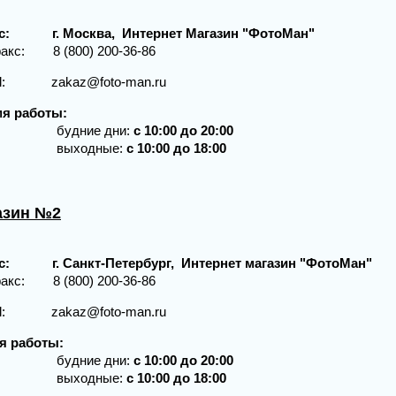
с:
г. Москва, Интернет Магазин "ФотоМан"
ел/факс: 8 (800
il: zakaz@foto-man.ru
мя работы:
дние дни:
с 10:00 до 20:00
ыходные:
с 10:00 до 18:00
азин №2
с:
г. Санкт-Петербург, Интернет магазин "ФотоМан"
ел/факс: 8 (800
il: zakaz@foto-man.ru
я работы:
дние дни:
с 10:00 до 20:00
ыходные:
с 10:00 до 18:00