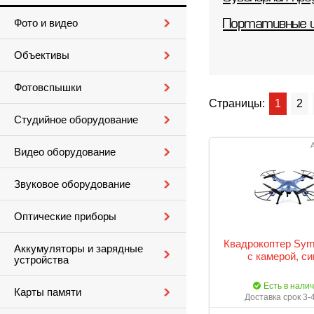
Фото и видео
Портативные 
Объективы
Фотовспышки
Страницы:
1
2
Студийное оборудование
Видео оборудование
Звуковое оборудование
Оптические приборы
Квадрокоптер Sy
Аккумуляторы и зарядные
с камерой, с
устройства
Есть в нали
Карты памяти
Доставка срок 3-