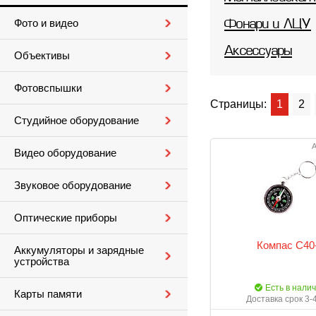
Фото и видео
Фонари и ЛЦУ
Аксессуары
Объективы
Фотовспышки
Страницы:
1
2
Студийное оборудование
А
Видео оборудование
Звуковое оборудование
Оптические приборы
Компас C40
Аккумуляторы и зарядные
устройства
Есть в нали
Карты памяти
Доставка срок 3-