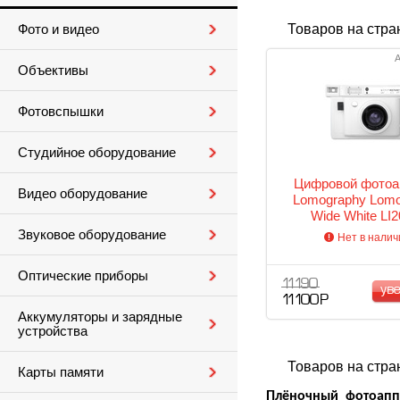
Товаров на стра
Фото и видео
А
Объективы
Фотовспышки
Студийное оборудование
Цифровой фотоа
Видео оборудование
Lomography Lomo
Wide White LI
Звуковое оборудование
Нет в налич
Оптические приборы
11 190
ув
11 100 Р
Аккумуляторы и зарядные
устройства
Товаров на стра
Карты памяти
Плёночный фотоапп