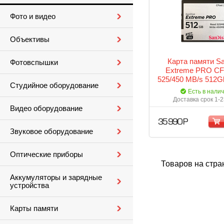
Фото и видео
Объективы
Карта памяти S
Фотовспышки
Extreme PRO CFa
525/450 MB/s 512G
Студийное оборудование
(SDCFSP-512G-
Есть в нали
Доставка срок 1-2
Видео оборудование
35 990 Р
Звуковое оборудование
Оптические приборы
Товаров на стра
Аккумуляторы и зарядные
устройства
Карты памяти