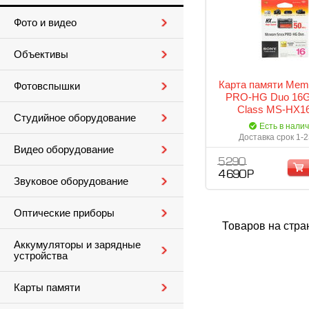
Фото и видео
Объективы
Карта памяти Memo
Фотовспышки
PRO-HG Duo 16G
Class MS-HX16
Студийное оборудование
Есть в нали
Доставка срок 1-2
Видео оборудование
5 290
4 690 Р
Звуковое оборудование
Оптические приборы
Товаров на стра
Аккумуляторы и зарядные
устройства
Карты памяти