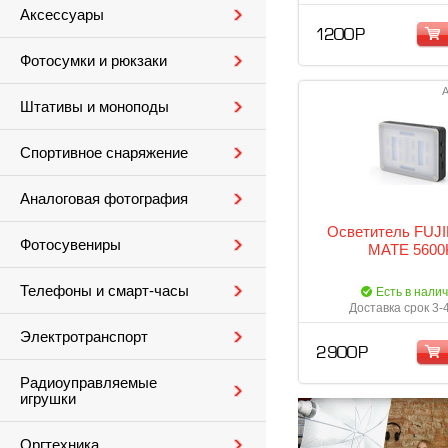
Аксессуары
1 200 Р
Фотосумки и рюкзаки
А
Штативы и моноподы
Спортивное снаряжение
Аналоговая фотография
Осветитель FUJI
Фотосувениры
MATE 5600
Телефоны и смарт-часы
Есть в нали
Доставка срок 3-
Электротранспорт
2 900 Р
Радиоуправляемые
игрушки
Оргтехника