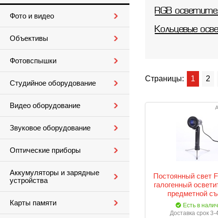
RGB осветите
Фото и видео
Кольцевые осв
Объективы
Фотовспышки
Страницы:
1
2
Студийное оборудование
Видео оборудование
А
Звуковое оборудование
Оптические приборы
Аккумуляторы и зарядные
Постоянный свет F
устройства
галогенный освети
предметной съ
Карты памяти
Есть в нали
Доставка срок 3-