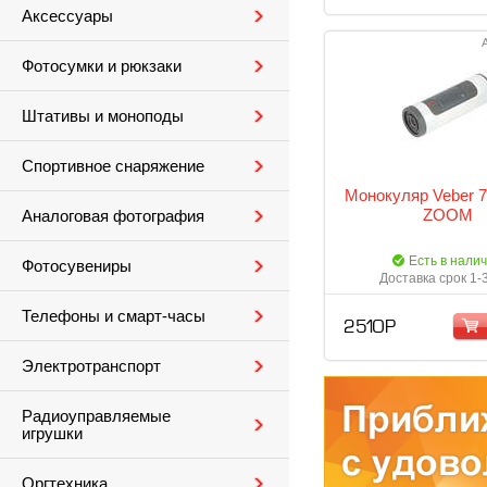
Аксессуары
Фотосумки и рюкзаки
Штативы и моноподы
Спортивное снаряжение
Монокуляр Veber 
ZOOM
Аналоговая фотография
Есть в нали
Фотосувениры
Доставка срок 1-
Телефоны и смарт-часы
2 510 Р
Электротранспорт
Радиоуправляемые
игрушки
Оргтехника