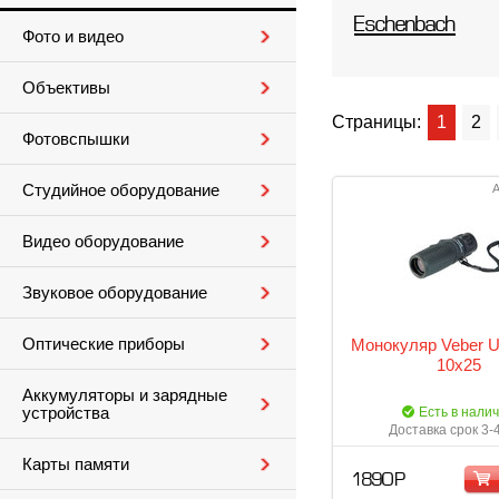
Eschenbach
Фото и видео
Объективы
Страницы:
1
2
Фотовспышки
Студийное оборудование
А
Видео оборудование
Звуковое оборудование
Оптические приборы
Монокуляр Veber Ul
10x25
Аккумуляторы и зарядные
устройства
Есть в нали
Доставка срок 3-
Карты памяти
1 890 Р