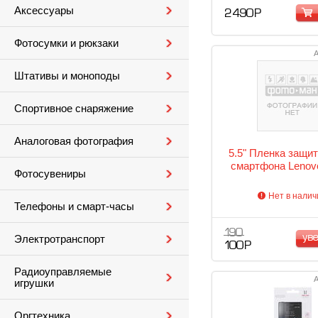
Аксессуары
2 490 Р
Фотосумки и рюкзаки
А
Штативы и моноподы
Спортивное снаряжение
Аналоговая фотография
5.5" Пленка защи
смартфона Lenov
Фотосувениры
Нет в налич
Телефоны и смарт-часы
190
ув
Электротранспорт
100 Р
Радиоуправляемые
А
игрушки
Оргтехника