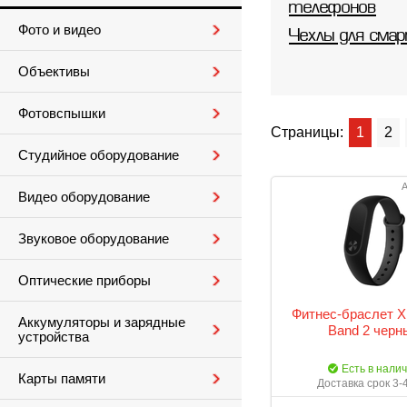
телефонов
Фото и видео
Чехлы для сма
Объективы
Фотовспышки
Страницы:
1
2
Студийное оборудование
А
Видео оборудование
Звуковое оборудование
Оптические приборы
Фитнес-браслет X
Аккумуляторы и зарядные
Band 2 черн
устройства
Есть в нали
Карты памяти
Доставка срок 3-