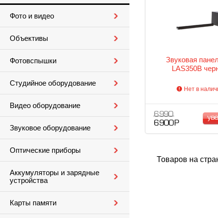
Фото и видео
Объективы
Звуковая пане
Фотовспышки
LAS350B чер
Студийное оборудование
Нет в налич
Видео оборудование
6 990
ув
6 900 Р
Звуковое оборудование
Оптические приборы
Товаров на стра
Аккумуляторы и зарядные
устройства
Карты памяти