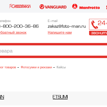
елефон
E-mail
8-800-200-36-86
zakaz@foto-man.ru
братный звонок
Напишите нам
лог товаров
Фотосумки и рюкзаки
Кейсы
NN
ETSUMI