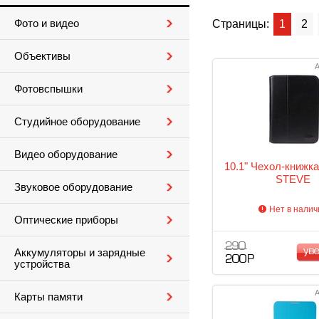
Фото и видео
Страницы:
1
2
Объективы
А
Фотовспышки
Студийное оборудование
Видео оборудование
10.1" Чехол-книжка 
STEVE
Звуковое оборудование
Нет в налич
Оптические приборы
290
ув
Аккумуляторы и зарядные
200 Р
устройства
А
Карты памяти