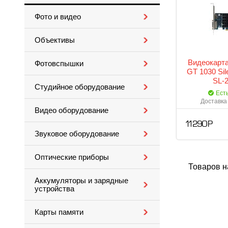
Фото и видео
Объективы
Видеокарта
Фотовспышки
GT 1030 Sil
SL-
Студийное оборудование
Ест
Доставка 
Видео оборудование
11 290 Р
Звуковое оборудование
Оптические приборы
Товаров н
Аккумуляторы и зарядные
устройства
Карты памяти