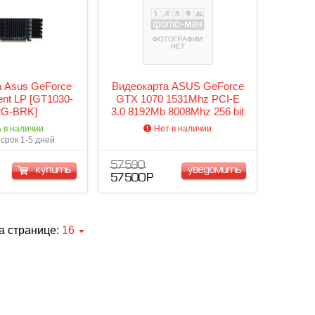
 Asus GeForce
Видеокарта ASUS GeForce
ent LP [GT1030-
GTX 1070 1531Mhz PCI-E
2G-BRK]
3.0 8192Mb 8008Mhz 256 bit
DVI 2xHDMI HDCP STRIX-
ь в наличии
Нет в наличии
GTX1070-8G-GAMING
срок 1-5 дней
57 590
купить
уведомить
57 500 Р
а странице:
16