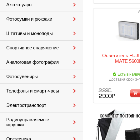
Аксессуары
А
Фотосумки и рюкзаки
Штативы и моноподы
Спортивное снаряжение
Осветитель FUJI
MATE 5600
Аналоговая фотография
Есть в нали
Фотосувениры
Доставка срок 3-
Телефоны и смарт-часы
2 990
2 900 Р
Электротранспорт
Радиоуправляемые
игрушки
Оргтехника