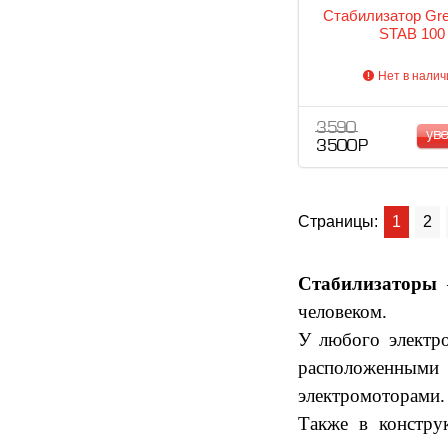
Стабилизатор Gr
STAB 100
Нет в налич
3 590
ув
3 500 Р
Страницы:
1
2
Стабилизаторы
—
человеком.
У любого электро
расположенными
электромоторами. 
Также в констру