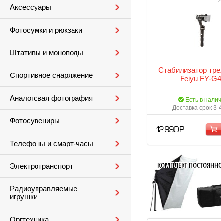
А
Аксессуары
Фотосумки и рюкзаки
Штативы и моноподы
Стабилизатор тре
Спортивное снаряжение
Feiyu FY-G
Аналоговая фотография
Есть в нали
Доставка срок 3-
Фотосувениры
12 990 Р
Телефоны и смарт-часы
Электротранспорт
Радиоуправляемые
игрушки
Оргтехника