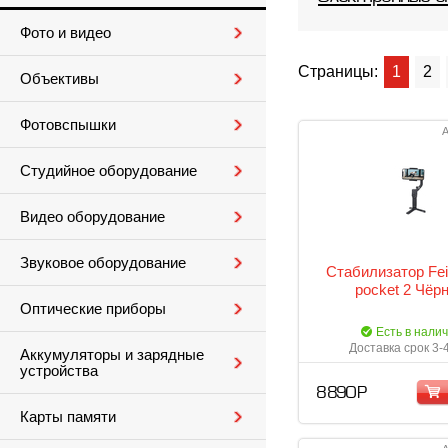
Фото и видео
Страницы:
1
2
Объективы
Фотовспышки
А
Студийное оборудование
Видео оборудование
Звуковое оборудование
Стабилизатор Fei
pocket 2 Чёр
Оптические приборы
Есть в нали
Доставка срок 3-
Аккумуляторы и зарядные
устройства
8 890 Р
Карты памяти