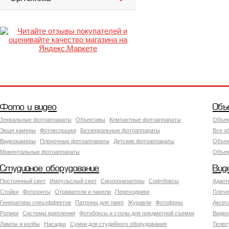
Фото и видео
Объ
Зеркальные фотоаппараты
Объективы
Компактные фотоаппараты
Объек
Экшн камеры
Фотовспышки
Беззеркальные фотоаппараты
Все о
Видеокамеры
Пленочные фотоаппараты
Детские фотоаппараты
Объек
Моментальные фотоаппараты
Объект
Студийное оборудование
Вид
Постоянный свет
Импульсный свет
Синхронизаторы
Софтбоксы
Адапт
Стойки
Фотозонты
Отражатели и панели
Переходники
Плече
Генераторы спецэффектов
Патроны для ламп
Журавли
Фотофоны
Аксес
Ролики
Системы крепления
Фотобоксы и столы для предметной съемки
Видео
Лампы и колбы
Насадки
Сумки для студийного оборудования
Теле