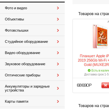
Фото и видео
Товаров на стра
Объективы
А
Фотовспышки
Студийное оборудование
Видео оборудование
Планшет Apple iP
2019 256Gb Wi-Fi +
Звуковое оборудование
Gold (MUXE2R
Есть в нали
Доставка срок 1-5
Оптические приборы
68 690 Р
Аккумуляторы и зарядные
устройства
Карты памяти
Товаров на стра