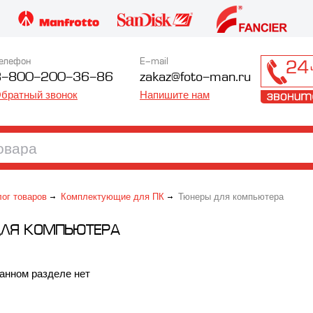
елефон
E-mail
8-800-200-36-86
zakaz@foto-man.ru
братный звонок
Напишите нам
лог товаров
Комплектующие для ПК
Тюнеры для компьютера
ДЛЯ КОМПЬЮТЕРА
анном разделе нет