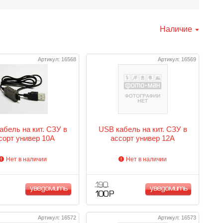
Наличие
Артикул: 16568
Артикул: 16569
абель на кит. СЗУ в
USB кабель на кит. СЗУ в
сорт универ 10А
ассорт универ 12А
Нет в наличии
Нет в наличии
190
уведомить
уведомить
100 Р
Артикул: 16572
Артикул: 16573