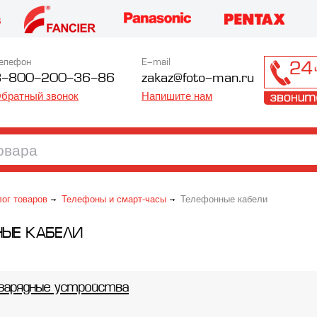
елефон
E-mail
8-800-200-36-86
zakaz@foto-man.ru
братный звонок
Напишите нам
лог товаров
Телефоны и смарт-часы
Телефонные кабели
НЫЕ КАБЕЛИ
 зарядные устройства