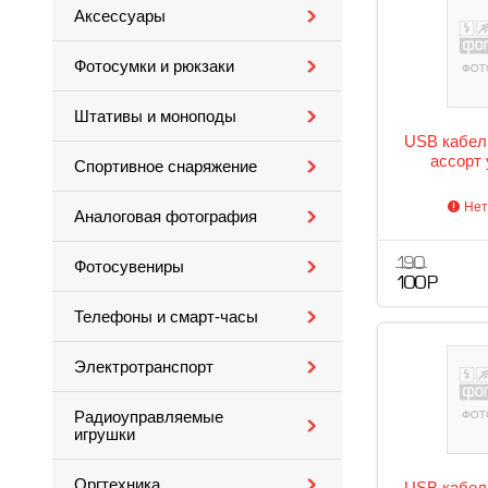
Аксессуары
Фотосумки и рюкзаки
Штативы и моноподы
USB кабель
ассорт
Спортивное снаряжение
Нет
Аналоговая фотография
190
Фотосувениры
100 Р
Телефоны и смарт-часы
Электротранспорт
Радиоуправляемые
игрушки
Оргтехника
USB кабель