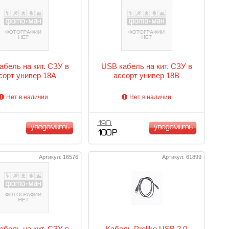
абель на кит. СЗУ в
USB кабель на кит. СЗУ в
сорт универ 18A
ассорт универ 18B
Нет в наличии
Нет в наличии
190
уведомить
уведомить
100 Р
Артикул: 16576
Артикул: 61899
абель на кит. СЗУ в
Кабель Prolike USB 2.0