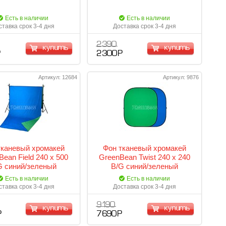
Есть в наличии
Есть в наличии
ставка срок 3-4 дня
Доставка срок 3-4 дня
2 390
купить
купить
Р
2 300 Р
Артикул: 12684
Артикул: 9876
тканевый хромакей
Фон тканевый хромакей
ean Field 240 х 500
GreenBean Twist 240 х 240
G синий/зеленый
B/G синий/зеленый
Есть в наличии
Есть в наличии
ставка срок 3-4 дня
Доставка срок 3-4 дня
9 190
купить
купить
Р
7 690 Р