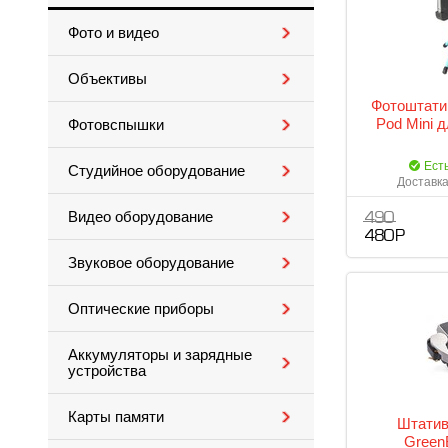
Фото и видео
Объективы
Фотоштатив
Pod Mini д
Фотовспышки
Ест
Студийное оборудование
Доставка
Видео оборудование
490
480 Р
Звуковое оборудование
Оптические приборы
Аккумуляторы и зарядные
устройства
Карты памяти
Штатив
Green