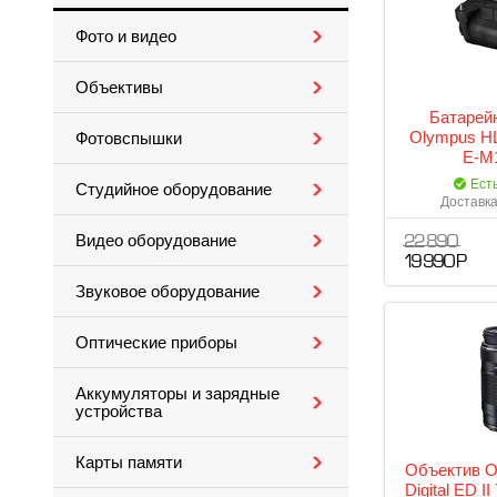
Фото и видео
Объективы
Батарейн
Olympus H
Фотовспышки
E-M1
Ест
Студийное оборудование
Доставка
Видео оборудование
22 890
19 990 Р
Звуковое оборудование
Оптические приборы
Аккумуляторы и зарядные
устройства
Карты памяти
Объектив O
Digital ED I