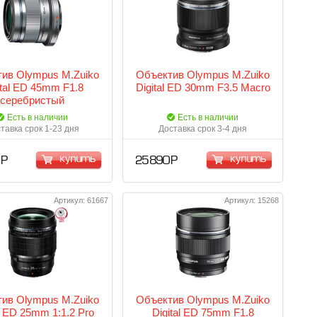
ив Olympus M.Zuiko
Объектив Olympus M.Zuiko
ital ED 45mm F1.8
Digital ED 30mm F3.5 Macro
серебристый
Есть в наличии
Есть в наличии
тавка срок 1-23 дня
Доставка срок 3-4 дня
купить
купить
 Р
25 890 Р
Артикул: 61667
Артикул: 15268
ив Olympus M.Zuiko
Объектив Olympus M.Zuiko
al ED 25mm 1:1.2 Pro
Digital ED 75mm F1.8