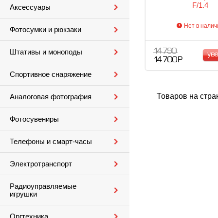
F/1.4
Аксессуары
Нет в налич
Фотосумки и рюкзаки
14 790
Штативы и моноподы
ув
14 700 Р
Спортивное снаряжение
Товаров на стра
Аналоговая фотография
Фотосувениры
Телефоны и смарт-часы
Электротранспорт
Радиоуправляемые
игрушки
Оргтехника