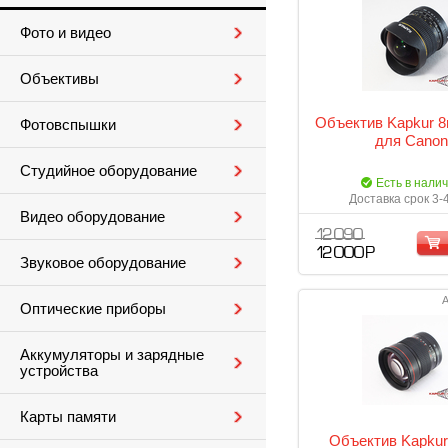
Фото и видео
Объективы
Объектив Kapkur 8
Фотовспышки
для Canon
Студийное оборудование
Есть в нали
Доставка срок 3-
Видео оборудование
12 090
12 000 Р
Звуковое оборудование
А
Оптические приборы
Аккумуляторы и зарядные
устройства
Карты памяти
Объектив Kapku