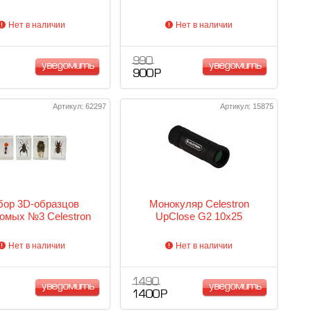
Нет в наличии
Нет в наличии
990
уведомить
уведомить
900 Р
Артикул: 62297
Артикул: 15875
бор 3D-образцов
Монокуляр Celestron
омых №3 Celestron
UpClose G2 10x25
Нет в наличии
Нет в наличии
1 490
уведомить
уведомить
1 400 Р