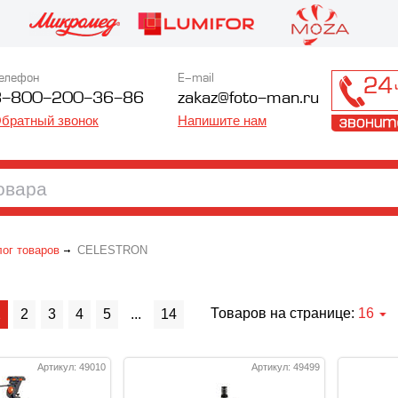
елефон
E-mail
8-800-200-36-86
zakaz@foto-man.ru
братный звонок
Напишите нам
лог товаров
CELESTRON
Товаров на странице:
16
1
2
3
4
5
...
14
Артикул: 49010
Артикул: 49499