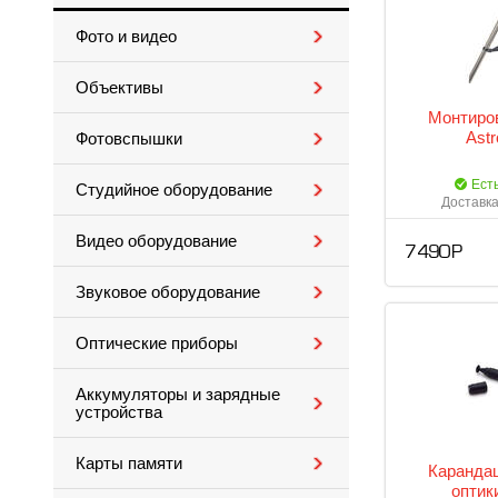
Фото и видео
Объективы
Монтиров
Ast
Фотовспышки
Ест
Студийное оборудование
Доставка
Видео оборудование
7 490 Р
Звуковое оборудование
Оптические приборы
Аккумуляторы и зарядные
устройства
Карты памяти
Карандаш
оптик