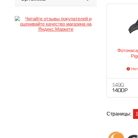
Фотонаса
Pig
Нет
1 490
1 400 Р
Страницы: