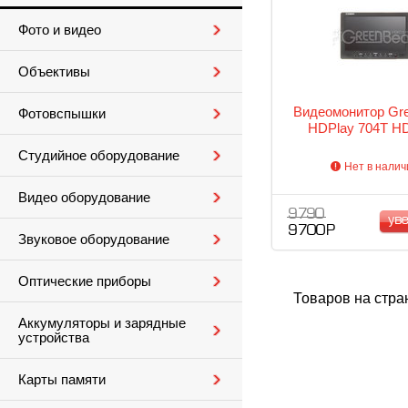
Фото и видео
Объективы
Видеомонитор Gr
Фотовспышки
HDPlay 704T HD
Студийное оборудование
Нет в налич
Видео оборудование
9 790
ув
9 700 Р
Звуковое оборудование
Оптические приборы
Товаров на стра
Аккумуляторы и зарядные
устройства
Карты памяти