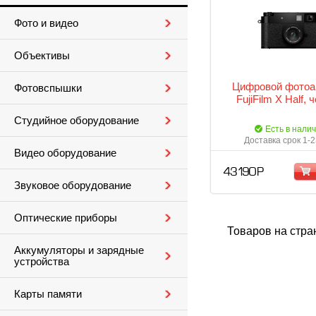
Фото и видео
Объективы
Цифровой фотоа
Фотовспышки
FujiFilm X Half,
Студийное оборудование
Есть в нали
Доставка срок 1-2
Видео оборудование
43 190 Р
Звуковое оборудование
Оптические приборы
Товаров на стра
Аккумуляторы и зарядные
устройства
Карты памяти