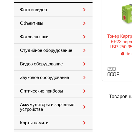
Фото и видео
Объективы
Тонер Картр
Фотовспышки
EP22 черн
LBP-250 35
Студийное оборудование
1110SE 11
Нет
Видео оборудование
890
800 Р
Звуковое оборудование
Оптические приборы
Товаров н
Аккумуляторы и зарядные
устройства
Карты памяти