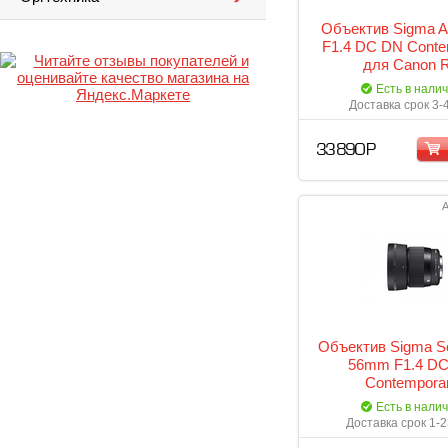
Объектив Sigma 
F1.4 DC DN Conte
для Canon 
Есть в нали
Доставка срок 3-
33 890 Р
А
Объектив Sigma S
56mm F1.4 D
Contempora
Есть в нали
Доставка срок 1-2