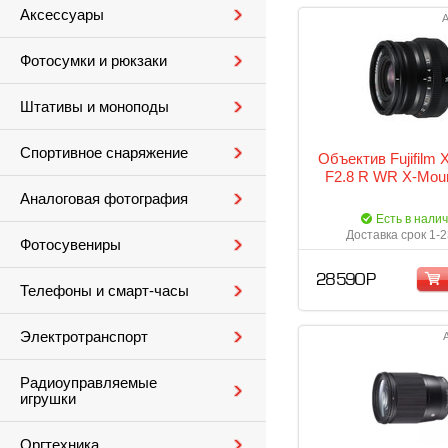
Аксессуары
А
Фотосумки и рюкзаки
Штативы и моноподы
Спортивное снаряжение
Объектив Fujifilm
F2.8 R WR X-Moun
Аналоговая фотография
Есть в нали
Доставка срок 1-2
Фотосувениры
28 590 Р
Телефоны и смарт-часы
Электротранспорт
Радиоуправляемые
игрушки
Оргтехника