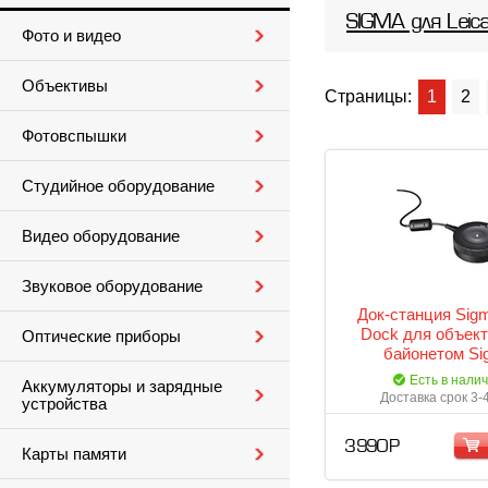
SIGMA для Leic
Фото и видео
Объективы
Страницы:
1
2
Фотовспышки
Студийное оборудование
Видео оборудование
Звуковое оборудование
Док-станция Sig
Dock для объект
Оптические приборы
байонетом Si
Есть в нали
Аккумуляторы и зарядные
Доставка срок 3-
устройства
3 990 Р
Карты памяти