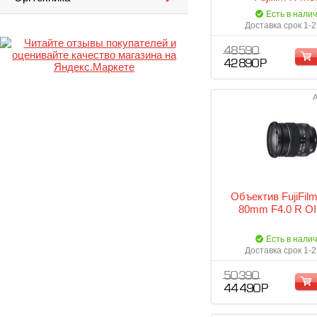
Есть в нали
Доставка срок 1-2
48 590
42 890 Р
А
Объектив FujiFilm
80mm F4.0 R O
Есть в нали
Доставка срок 1-2
50 390
44 490 Р