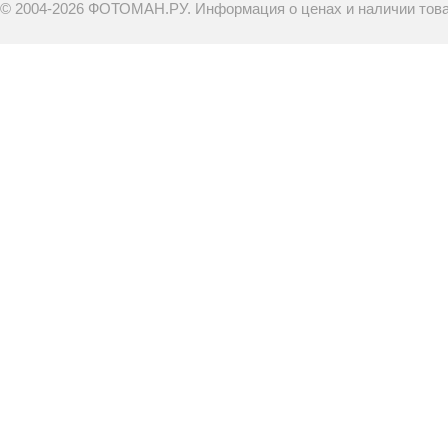
© 2004-2026 ФОТОМАН.РУ. Информация о ценах и наличии товар