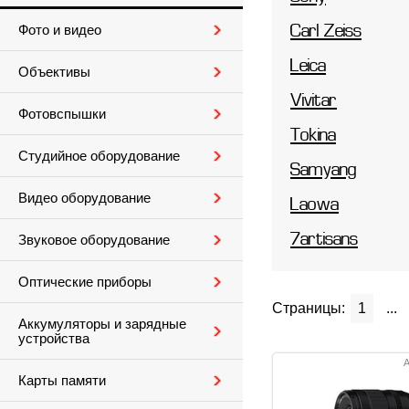
Фото и видео
Carl Zeiss
Leica
Объективы
Vivitar
Фотовспышки
Tokina
Студийное оборудование
Samyang
Видео оборудование
Laowa
7artisans
Звуковое оборудование
Оптические приборы
Страницы:
1
...
Аккумуляторы и зарядные
устройства
А
Карты памяти