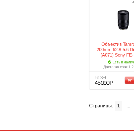
А
Объектив Tamro
200mm f/2.8-5.6 Di
(A071) Sony FE
Есть в нали
Доставка срок 1-2
51 390
45 390 Р
Страницы:
1
...